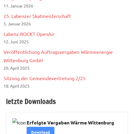
11. Januar 2026
25. Labenzer Skatmeisterschaft
5. Januar 2026
Labenz ROCKT OpenAir
12. Juni 2025
Veröffentlichung Auftragsvergaben Wärmeenergie
Wittenburg GmbH
20. April 2025
Sitzung der Gemeindevertretung 2/25
18. April 2025
letzte Downloads
Erfolgte Vergaben Wärme Wittenburg
Download