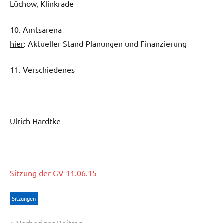
Lüchow, Klinkrade
10. Amtsarena
hier
: Aktueller Stand Planungen und Finanzierung
11. Verschiedenes
Ulrich Hardtke
Sitzung der GV 11.06.15
Sitzungen
Beitragsnavigation
Vorheriger Beitrag