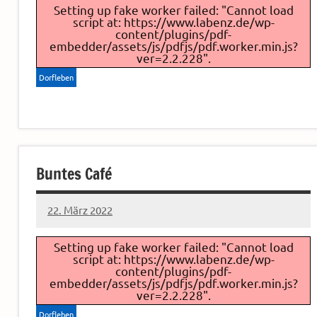
Setting up fake worker failed: "Cannot load
script at: https://www.labenz.de/wp-
content/plugins/pdf-
embedder/assets/js/pdfjs/pdf.worker.min.js?
ver=2.2.228".
Dorfleben
Buntes Café
22. März 2022
Sven
Setting up fake worker failed: "Cannot load
script at: https://www.labenz.de/wp-
content/plugins/pdf-
embedder/assets/js/pdfjs/pdf.worker.min.js?
ver=2.2.228".
Dorfleben