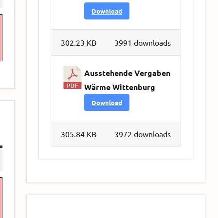
Download
302.23 KB
3991 downloads
Ausstehende Vergaben
Wärme Wittenburg
Download
305.84 KB
3972 downloads