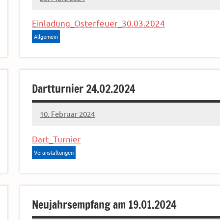
Sven
Einladung_Osterfeuer_30.03.2024
Allgemein
Dartturnier 24.02.2024
10. Februar 2024
Sven
Dart_Turnier
Veranstaltungen
Neujahrsempfang am 19.01.2024