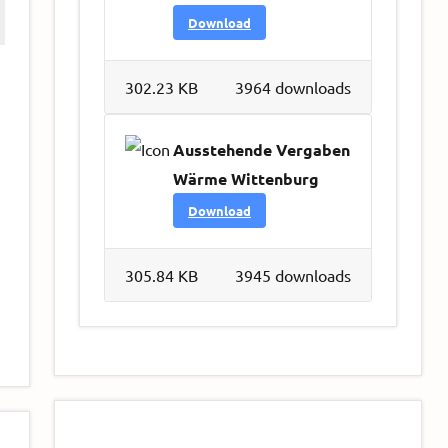
Download
302.23 KB
3964 downloads
Ausstehende Vergaben
Wärme Wittenburg
Download
305.84 KB
3945 downloads