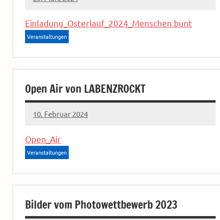
Sven
Einladung_Osterlauf_2024_Menschen bunt
Veranstaltungen
Open Air von LABENZROCKT
10. Februar 2024
Sven
Open_Air
Veranstaltungen
Bilder vom Photowettbewerb 2023