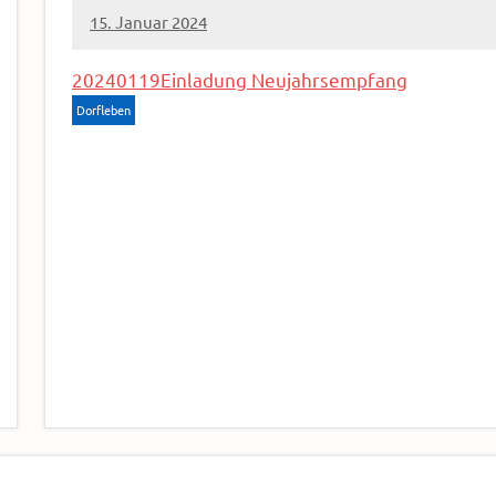
15. Januar 2024
Sven
20240119Einladung Neujahrsempfang
Dorfleben