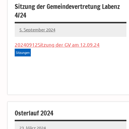
Sitzung der Gemeindevertretung Labenz
4/24
5. September 2024
Sven
20240912Sitzung der GV am 12.09.24
Sitzungen
Osterlauf 2024
23. März 2024