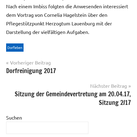
Nach einem Imbiss folgten die Anwesenden interessiert
dem Vortrag von Cornelia Hagelstein über den
Pflegestützpunkt Herzogtum Lauenburg mit der
Darstellung der vielfältigen Aufgaben.
Dorfleben
Beitragsnavigation
Vorheriger Beitrag
Dorfreinigung 2017
Nächster Beitrag
Sitzung der Gemeindevertretung am 20.04.17,
Sitzung 2/17
Suchen