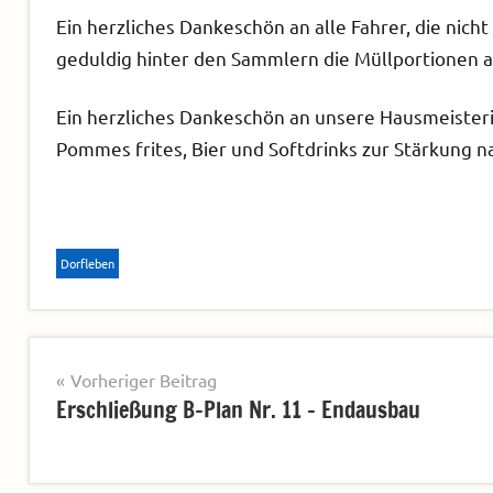
Ein herzliches Dankeschön an alle Fahrer, die nich
geduldig hinter den Sammlern die Müllportionen
Ein herzliches Dankeschön an unsere Hausmeisterin
Pommes frites, Bier und Softdrinks zur Stärkung na
Dorfleben
Beitragsnavigation
Vorheriger Beitrag
Erschließung B-Plan Nr. 11 – Endausbau