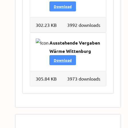
Download
302.23 KB
3992 downloads
Ausstehende Vergaben
Wärme Wittenburg
Download
305.84 KB
3973 downloads