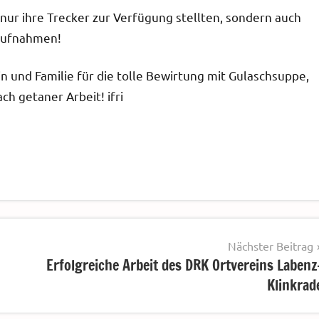
t nur ihre Trecker zur Verfügung stellten, sondern auch
 aufnahmen!
 und Familie für die tolle Bewirtung mit Gulaschsuppe,
ch getaner Arbeit! ifri
Nächster Beitrag
Erfolgreiche Arbeit des DRK Ortvereins Labenz
Klinkrad