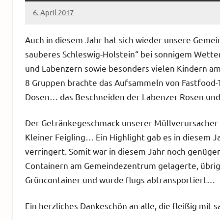
6. April 2017
Sven
Auch in diesem Jahr hat sich wieder unsere Gemei
sauberes Schleswig-Holstein“ bei sonnigem Wett
und Labenzern sowie besonders vielen Kindern am
8 Gruppen brachte das Aufsammeln von Fastfood-
Dosen… das Beschneiden der Labenzer Rosen und di
Der Getränkegeschmack unserer Müllverursacher is
Kleiner Feigling… Ein Highlight gab es in diesem J
verringert. Somit war in diesem Jahr noch genüge
Containern am Gemeindezentrum gelagerte, übrig.
Grüncontainer und wurde flugs abtransportiert…
Ein herzliches Dankeschön an alle, die fleißig mit