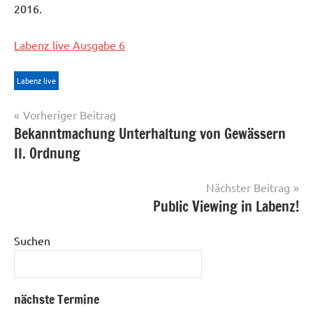
2016.
Labenz live Ausgabe 6
Labenz live
Beitragsnavigation
Vorheriger Beitrag
Bekanntmachung Unterhaltung von Gewässern
II. Ordnung
Nächster Beitrag
Public Viewing in Labenz!
Suchen
nächste Termine