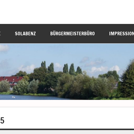
E
SOLABENZ
BÜRGERMEISTERBÜRO
IMPRESSIO
15