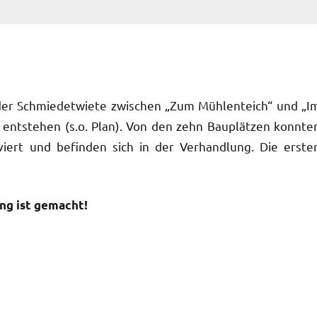
der Schmiedetwiete zwischen „Zum Mühlenteich“ und „I
entstehen (s.o. Plan). Von den zehn Bauplätzen konnte
viert und befinden sich in der Verhandlung. Die erste
ng ist gemacht!