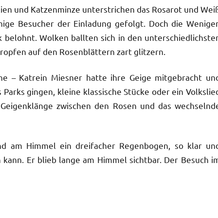
ilien und Katzenminze unterstrichen das Rosarot und Wei
enige Besucher der Einladung gefolgt. Doch die Wenige
belohnt. Wolken ballten sich in den unterschiedlichste
opfen auf den Rosenblättern zart glitzern.
e – Katrein Miesner hatte ihre Geige mitgebracht un
Parks gingen, kleine klassische Stücke oder ein Volkslie
e Geigenklänge zwischen den Rosen und das wechselnd
and am Himmel ein dreifacher Regenbogen, so klar un
n kann. Er blieb lange am Himmel sichtbar. Der Besuch i