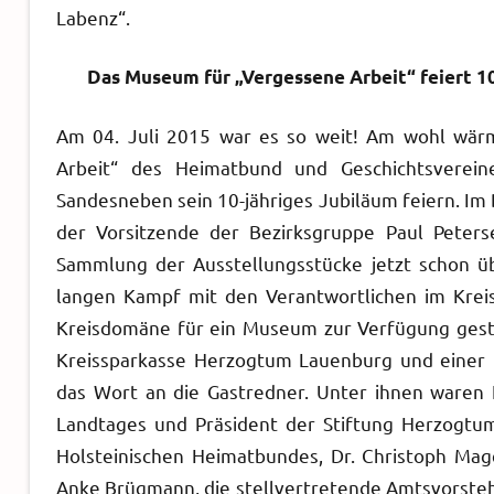
Labenz“.
Das Museum für „Vergessene Arbeit“ feiert 10
Am 04. Juli 2015 war es so weit! Am wohl wä
Arbeit“ des Heimatbund und Geschichtsverein
Sandesneben sein 10-jähriges Jubiläum feiern. Im
der Vorsitzende der Bezirksgruppe Paul Peters
Sammlung der Ausstellungsstücke jetzt schon ü
langen Kampf mit den Verantwortlichen im Krei
Kreisdomäne für ein Museum zur Verfügung gest
Kreissparkasse Herzogtum Lauenburg und einer 
das Wort an die Gastredner. Unter ihnen waren K
Landtages und Präsident der Stiftung Herzogtum 
Holsteinischen Heimatbundes, Dr. Christoph Mag
Anke Brügmann, die stellvertretende Amtsvorsteh