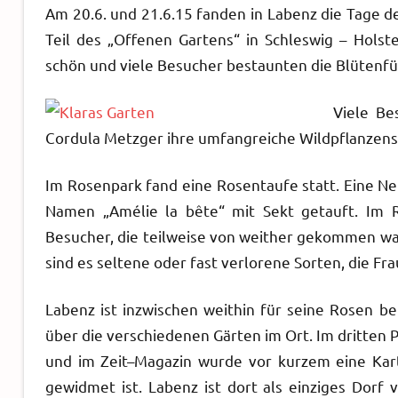
Am 20.6. und 21.6.15 fanden in Labenz die Tage d
Teil des „Offenen Gartens“ in Schleswig – Holst
schön und viele Besucher bestaunten die Blütenfül
Viele Be
Cordula Metzger ihre umfangreiche Wildpflanzensa
Im Rosenpark fand eine Rosentaufe statt. Eine 
Namen „Amélie la bête“ mit Sekt getauft. Im
Besucher, die teilweise von weither gekommen wa
sind es seltene oder fast verlorene Sorten, die 
Labenz ist inzwischen weithin für seine Rosen bek
über die verschiedenen Gärten im Ort. Im dritten 
und im Zeit–Magazin wurde vor kurzem eine Kart
gewidmet ist. Labenz ist dort als einziges Dorf