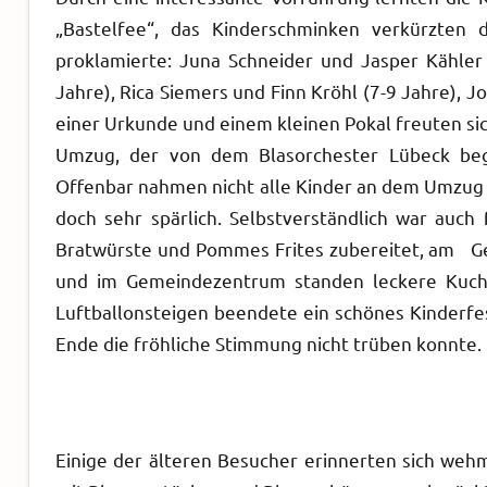
„Bastelfee“, das Kinderschminken verkürzten d
proklamierte: Juna Schneider und Jasper Kähler 
Jahre), Rica Siemers und Finn Kröhl (7-9 Jahre), 
einer Urkunde und einem kleinen Pokal freuten sic
Umzug, der von dem Blasorchester Lübeck begl
Offenbar nahmen nicht alle Kinder an dem Umzug t
doch sehr spärlich. Selbstverständlich war auch 
Bratwürste und Pommes Frites zubereitet, am 
und im Gemeindezentrum standen leckere Kuche
Luftballonsteigen beendete ein schönes Kinderfe
Ende die fröhliche Stimmung nicht trüben konnte.
Einige der älteren Besucher erinnerten sich wehm