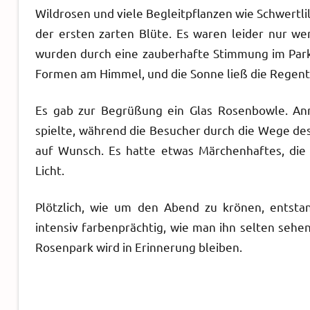
Wildrosen und viele Begleitpflanzen wie Schwertl
der ersten zarten Blüte. Es waren leider nur w
wurden durch eine zauberhafte Stimmung im Park 
Formen am Himmel, und die Sonne ließ die Regentr
Es gab zur Begrüßung ein Glas Rosenbowle. Ann
spielte, während die Besucher durch die Wege des 
auf Wunsch. Es hatte etwas Märchenhaftes, di
Licht.
Plötzlich, wie um den Abend zu krönen, entst
intensiv farbenprächtig, wie man ihn selten sehe
Rosenpark wird in Erinnerung bleiben.