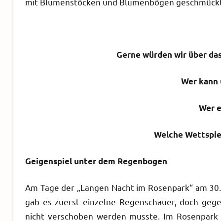
mit Blumenstöcken und Blumenbögen geschmückt,
Gerne würden wir über das
Wer kann 
Wer e
Welche Wettspie
Geigenspiel unter dem Regenbogen
Am Tage der „Langen Nacht im Rosenpark“ am 30.5
gab es zuerst einzelne Regenschauer, doch gege
nicht verschoben werden musste. Im Rosenpark w