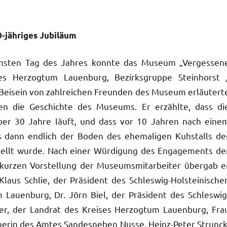
-jähriges Jubiläum
rmsten Tag des Jahres konnte das Museum „Vergessen
es Herzogtum Lauenburg, Bezirksgruppe Steinhorst 
 Beisein von zahlreichen Freunden des Museum erläutert
en die Geschichte des Museums. Er erzählte, dass di
ber 30 Jahre läuft, und dass vor 10 Jahren nach eine
s dann endlich der Boden des ehemaligen Kuhstalls de
ellt wurde. Nach einer Würdigung des Engagements de
kurzen Vorstellung der Museumsmitarbeiter übergab e
laus Schlie, der Präsident des Schleswig-Holsteinische
Lauenburg, Dr. Jörn Biel, der Präsident des Schleswig
er, der Landrat des Kreises Herzogtum Lauenburg, Fra
erin des Amtes Sandesneben Nusse, Heinz-Peter Strunck