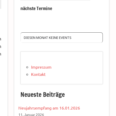
nächste Termine
DIESEN MONAT KEINE EVENTS
m
n
n
Impressum
Kontakt
Neueste Beiträge
Neujahrsempfang am 16.01.2026
11. Januar 2026