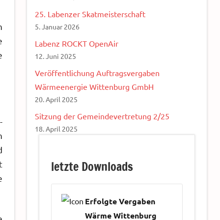
25. Labenzer Skatmeisterschaft
n
5. Januar 2026
e
Labenz ROCKT OpenAir
e
12. Juni 2025
Veröffentlichung Auftragsvergaben
Wärmeenergie Wittenburg GmbH
20. April 2025
Sitzung der Gemeindevertretung 2/25
-
18. April 2025
n
d
letzte Downloads
t
e
Erfolgte Vergaben
Wärme Wittenburg
e