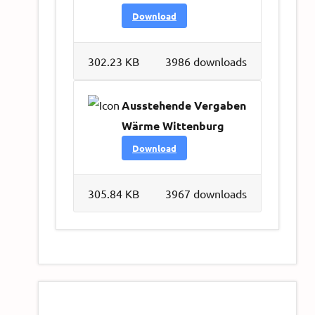
Download
302.23 KB
3986 downloads
Ausstehende Vergaben
Wärme Wittenburg
Download
305.84 KB
3967 downloads